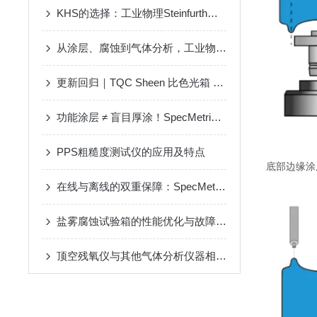
KHS的选择：工业物理Steinfurth巴氏杀菌系统
从涂层、腐蚀到气体分析，工业物理钢铁行业测试方案，确保质量与可靠性
更新回归｜TQC Sheen 比色光箱 Colorbox LED
功能涂层 ≠ 盲目厚涂！SpecMetrix让隐形车衣和隔热膜更精准、更经济
PPS粗糙度测试仪的应用及特点
底部边缘涂
在线与离线的双重保障：SpecMetrix如何重塑卷材涂层与膜重检测
盐雾腐蚀试验箱的性能优化与故障排除
顶空残氧仪与其他气体分析仪器相比有哪些优势？