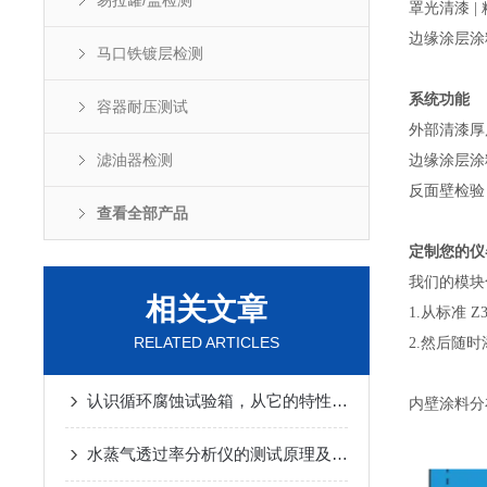
易拉罐/盖检测
罩光清漆 | 精
边缘涂层涂料 |
马口铁镀层检测
系统功能
容器耐压测试
外部清漆厚
滤油器检测
边缘涂层涂
反面壁检验
查看全部产品
定制您的仪
我们的模块
相关文章
1.从标准 
RELATED ARTICLES
2.然后随
认识循环腐蚀试验箱，从它的特性开始
内壁涂料分
水蒸气透过率分析仪的测试原理及特点