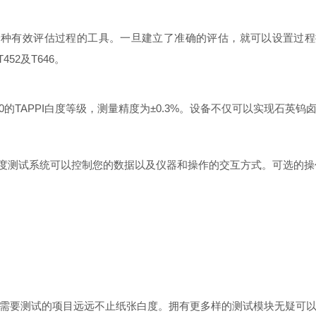
Brightness 提供了一种有效评估过程的工具。一旦建立了准确的评估，
52及T646。
可测0-100的TAPPI白度等级，测量精度为±0.3%。设备不仅可以实
I白度测试系统可以控制您的数据以及仪器和操作的交互方式。可选的
需要测试的项目远远不止纸张白度。拥有更多样的测试模块无疑可