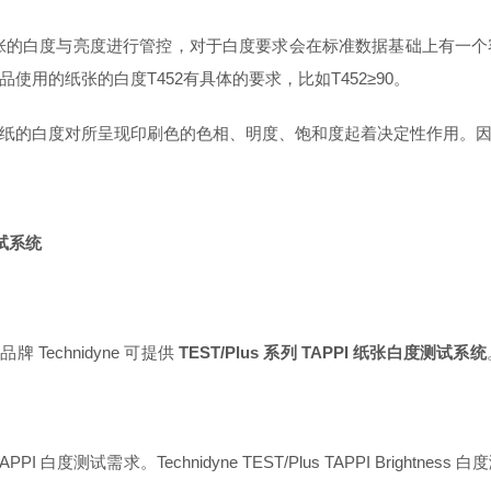
对于纸张的白度与亮度进行管控，对于白度要求会在标准数据基础上有
用的纸张的白度T452有具体的要求，比如T452≥90。
的白度对所呈现印刷色的色相、明度、饱和度起着决定性作用。因而，
测试系统
Technidyne 可提供
TEST/Plus 系列 TAPPI 纸张白度测试系统
APPI 白度测试需求。Technidyne TEST/Plus TAPPI Br