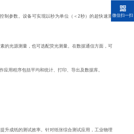
微信扫一扫
就可以设置过程控制参数。设备可实现以秒为单位（＜2秒）的超快速测
现石英钨卤素的光源测量，也可选配荧光测量。在数据通信方面，可
操作应用程序包括平均和统计、打印、导出及数据库。
以提升成纸的测试效率。针对纸张综合测试应用，工业物理