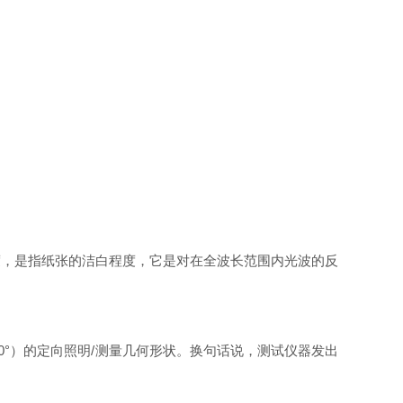
度，是指纸张的洁白程度，它是对在全波长范围内光波的反
5°/ 0°）的定向照明/测量几何形状。换句话说，测试仪器发出