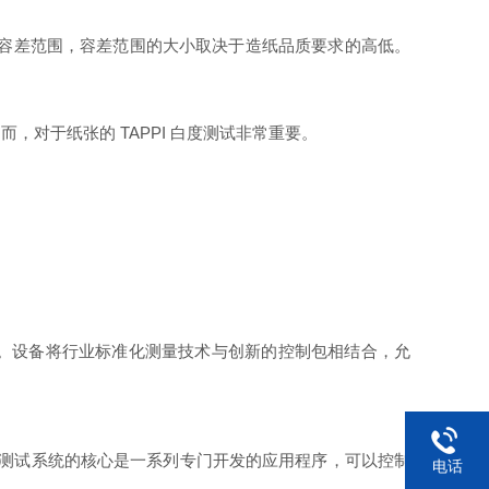
一个容差范围，容差范围的大小取决于造纸品质要求的高低。
对于纸张的 TAPPI 白度测试非常重要。
。设备将行业标准化测量技术与创新的控制包相结合，允
ightness 白度测试系统的核心是一系列专门开发的应用程序，可以控制
电话