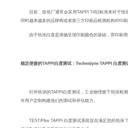
目前，造纸厂通常会采用TAPPI T452标准来
同时越来越多的品牌商或者第三方印刷品检测机构对印刷品使
由于纸张白度是准确呈现印刷颜色的基础，而印刷用纸
稳定便捷的TAPPI白度测试：
Technidyne TAPPI 白度
针对纸张的TAPPI白度测试，工业物理旗下纸张检测品牌 
许用户定制构建他们的测试和评估能力。
TEST/Plus TAPPI 白度测试系统旨在满足您的纸张 T