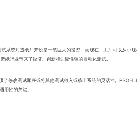
us® 之前，自动化测试系统对造纸厂来说是一笔巨大的投资。而现在，工厂
系统为造纸行业带来了经济、创新和适应性强的自动化测试。
能性提供了修改测试顺序或将其他测试移入或移出系统的灵活性。PROFIL
适用性的关键。