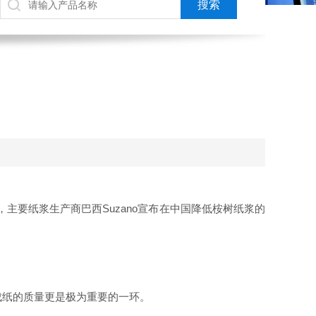
主要纸浆生产商巴西Suzano宣布在中国降低桉树纸浆的
成纸的质量更是极为重要的一环。