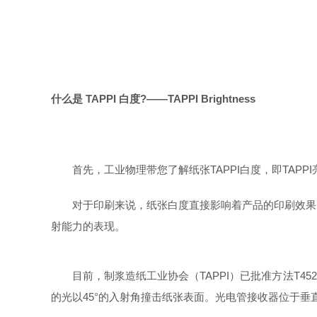
什么是 TAPPI 白度?——
TAPPI Brightness
首先，工业物理带您了解纸张TAPPI白度，即TAPPI
对于印刷来说，纸张白度直接影响着产品的印刷效果
射能力的表现。
目前，制浆造纸工业协会（TAPPI）已批准方法T452
的光以45°的入射角撞击纸张表面。光电管接收器位于垂