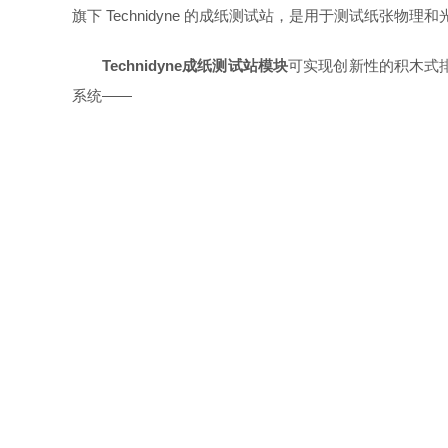
旗下 Technidyne 的成纸测试站，是用于测试纸张
Technidyne成纸测试站模块
可实现创新性的积木式
系统——