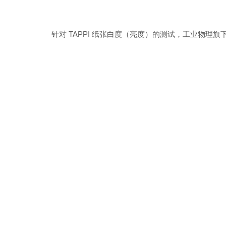
针对 TAPPI 纸张白度（亮度）的测试，工业物理旗下T