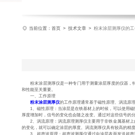
当前位置：
首页
>
技术文章
>
粉末涂层测厚仪的工
粉末涂层测厚仪是一种专门用于测量涂层厚度的仪器，特别
和性能至关重要。
一、工作原理
粉末涂层测厚仪
的工作原理通常基于磁性原理、涡流原
1、磁性原理：当涂层是在铁基材上的时候，可以使用磁性
厚度增加时，信号的变化也会随之改变。通过对这些信号的
2、涡流原理：涡流原理测厚仪主要用于非铁金属基材上的
的变化，就可以确定涂层的厚度。涡流测厚仪具有较高的精
3、超声波原理：超声波测厚仪通过向涂层表面发送超声波