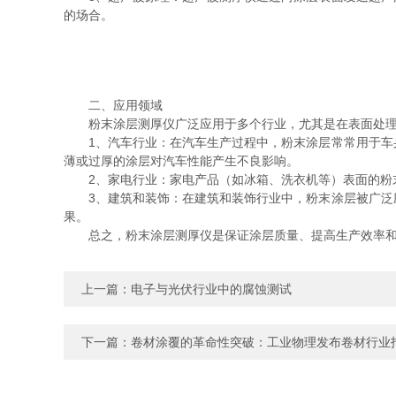
的场合。
二、应用领域
粉末涂层测厚仪广泛应用于多个行业，尤其是在表面处理
1、汽车行业：在汽车生产过程中，粉末涂层常常用于车身
薄或过厚的涂层对汽车性能产生不良影响。
2、家电行业：家电产品（如冰箱、洗衣机等）表面的粉末
3、建筑和装饰：在建筑和装饰行业中，粉末涂层被广泛应
果。
总之，粉末涂层测厚仪是保证涂层质量、提高生产效率和减
上一篇：
电子与光伏行业中的腐蚀测试
下一篇：
卷材涂覆的革命性突破：工业物理发布卷材行业