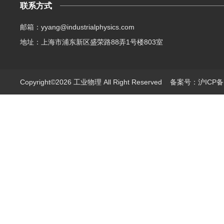
联系方式
邮箱：yyang@industrialphysics.com
地址：上海市浦东新区盛荣路88弄1号楼803室
Copyright©2026 工业物理 All Right Reserved
备案号：沪ICP备1