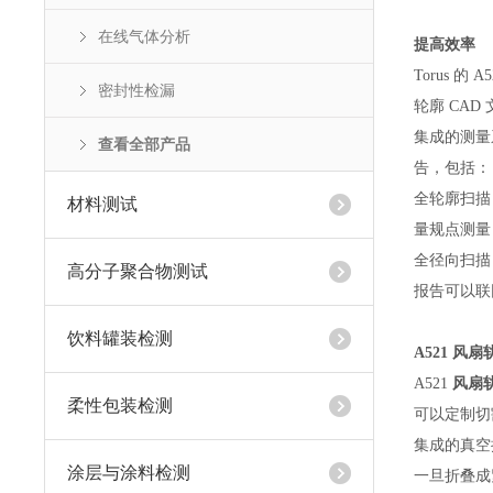
在线气体分析
提高效率
Torus 的 A
密封性检漏
轮廓 CA
集成的测量
查看全部产品
告，包括：
全轮廓扫描
材料测试
量规点测量
全径向扫描
高分子聚合物测试
报告可以联
饮料罐装检测
A521
风扇
A521
风扇
柔性包装检测
可以定制切
集成的真空
涂层与涂料检测
一旦折叠成