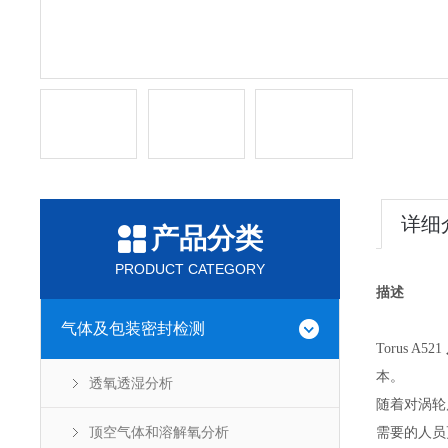
详细
产品分类
PRODUCT CATEGORY
描述
气体及包装密封检测
Torus A521
本。
透氧透湿分析
随着对涡轮风
顶空气体和溶解氧分析
需要的人员