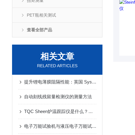
扭矩测量
PET瓶相关测试
查看全部产品
相关文章
RELATED ARTICLES
提升锂电薄膜阻隔性能：英国 Systech 渗透率测试解决方案
自动刻线残留量检测仪的测量方法
TQC Sheen炉温跟踪仪是什么？它又有哪些用途呢？
电子万能试验机与液压电子万能试验机之间的区别