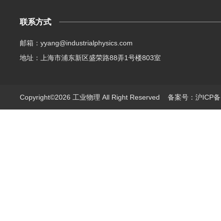
联系方式
邮箱：yyang@industrialphysics.com
地址：上海市浦东新区盛荣路88弄1号楼803室
Copyright©2026 工业物理 All Right Reserved
备案号：沪ICP备1