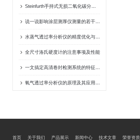
Steinfurth手持式无损二氧化碳分析仪，让气泡水的畅爽更稳定
说一说影响涂层测厚仪测量的若干因素
水蒸气透过率分析仪的精度优化与误差分析
全尺寸洛氏硬度计的注意事项及性能
一文搞定高清卷封检测系统的特征与性能
氧气透过率分析仪的原理及其应用介绍
首页
关于我们
产品展示
新闻中心
技术文章
荣誉资质