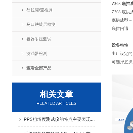
Z308 底
易拉罐/盖检测
Z308 
底拱成型 –
马口铁镀层检测
底拱回退 – 
容器耐压测试
设备特性
滤油器检测
出厂设定的
可选择底拱
查看全部产品
相关文章
RELATED ARTICLES
PPS粗糙度测试仪的特点主要表现在哪些方面？