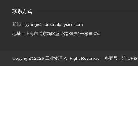
联系方式
邮箱：yyang@industrialphysics.com
地址：上海市浦东新区盛荣路88弄1号楼803室
Copyright©2026 工业物理 All Right Reserved
备案号：沪ICP备1