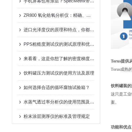
手机屏幕也有涂层？SpecMetrix带你探索玻璃表面的“隐形防护层”
ZR800 氧化锆氧分析仪：精确、可靠的在线氧气分析解决方案
进口光泽度仪的原理和特点，你都了解吗？
PPS粗糙度测试仪的测试原理和优势介绍
来看看，这是你想了解的密度梯度仪吗？
Torus提
Torus
饮料罐压力测试仪的使用方法及原理
饮料罐装的
如何选择合适的循环腐蚀试验箱？
这只是工业
水蒸气透过率分析仪的使用范围及使用特征
案。
粉末涂层测厚仪的标准及管理规定
功能和优点