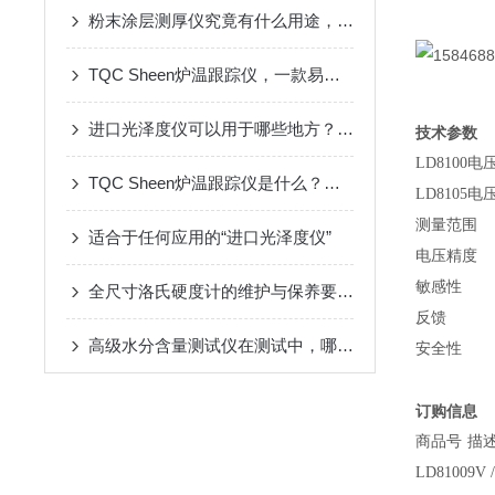
粉末涂层测厚仪究竟有什么用途，你知道吗？
TQC Sheen炉温跟踪仪，一款易于操作和使用的高质量温度记录仪
进口光泽度仪可以用于哪些地方？使用时我们又需要注意什么？
技术参数
LD8100电
TQC Sheen炉温跟踪仪是什么？它又有哪些用途呢？
LD8105电
测量范围
适合于任何应用的“进口光泽度仪”
电压精度
敏感性
全尺寸洛氏硬度计的维护与保养要点，值得一看
反馈
高级水分含量测试仪在测试中，哪些因素会影响到结果的准确性
安全性
订购信息
商品号
描
LD8100
9V