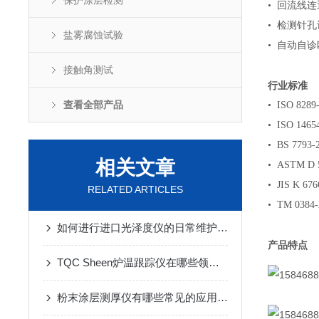
保护涂层检测
• 回流线
• 检测针
盐雾腐蚀试验
• 自动自诊
接触角测试
行业标准
查看全部产品
• ISO 8289
• ISO 14654
• BS 7793-2
相关文章
• ASTM D 
• JIS K 676
RELATED ARTICLES
• TM 0384-
如何进行进口光泽度仪的日常维护和保养？
产品特点
TQC Sheen炉温跟踪仪在哪些领域有应用？
粉末涂层测厚仪有哪些常见的应用领域？