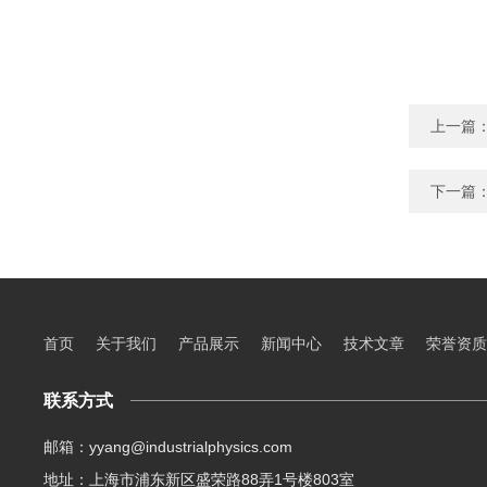
上一篇
下一篇
首页
关于我们
产品展示
新闻中心
技术文章
荣誉资质
联系方式
邮箱：yyang@industrialphysics.com
地址：上海市浦东新区盛荣路88弄1号楼803室