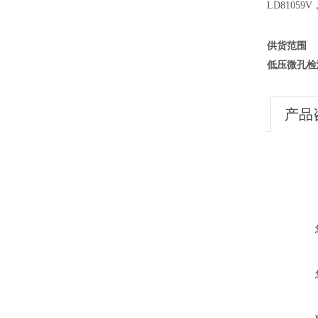
LD8105
9V
供货范围
低压微孔检
产品