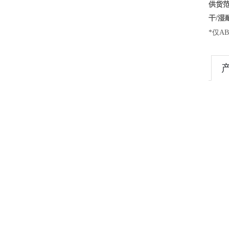
供货
干/湿
*仅AB