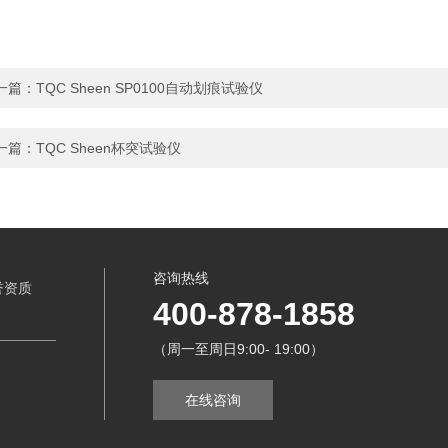
一篇：
TQC Sheen SP0100自动划痕试验仪
一篇：
TQC Sheen杯突试验仪
咨询热线
誉资质
400-878-1858
（周一至周日9:00- 19:00）
在线咨询