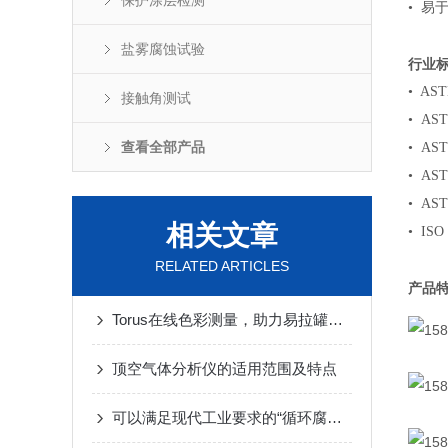
保护涂层检测
• 易
盐雾腐蚀试验
行业
• AST
接触角测试
• AST
查看全部产品
• AST
• AST
• AST
相关文章
• ISO
RELATED ARTICLES
产品
Torus在线色彩测量，助力易拉罐高质量生产
顶空气体分析仪的适用范围及特点
可以满足现代工业要求的“循环腐蚀试验箱”