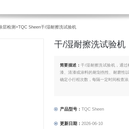
涂层检测
>TQC Sheen干/湿耐擦洗试验机
干/湿耐擦洗试验机
简要描述：
干/湿耐擦洗试验机，通
漆、清漆或涂料的耐划伤性、耐磨性
确定小行程次数，每隔一定时间检查涂
产品型号：
TQC Sheen
更新日期：
2026-06-10