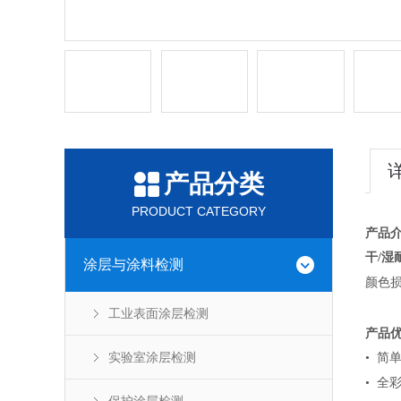
产品分类
PRODUCT CATEGORY
产品
干/湿
涂层与涂料检测
颜色
工业表面涂层检测
产品
实验室涂层检测
• 简
• 全