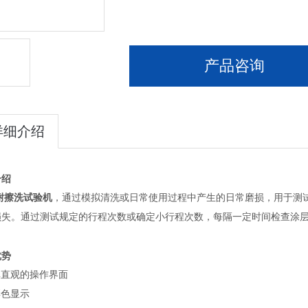
产品咨询
详细介绍
介绍
耐擦洗试验机
，通过模拟清洗或日常使用过程中产生的日常磨损，用于测
损失。通过测试规定的行程次数或确定小行程次数，每隔一定时间检查涂层
优势
单直观的操作界面
彩色显示