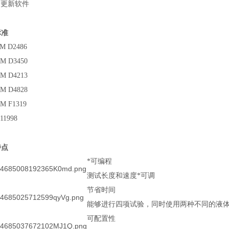
于更新软件
标准
M D2486
M D3450
M D4213
M D4828
M F1319
 11998
特点
*可编程
测试长度和速度*可调
节省时间
能够进行四项试验，同时使用两种不同的液
可配置性