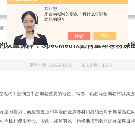
欢迎您！
来自局域网的朋友！有什么可以帮
助您的吗？
：SpecMetrix如何重塑卷材涂层与膜重检测
双重保障：SpecMetrix如何重塑卷材
更新时间：2025-03-06 点击次数：1673
一，在现代工业制造中占据着重要的地位。钢卷、铝卷等金属卷材以其
涂层附着力，而建筑屋顶和幕墙的金属卷材则必须应对长期暴露在
可靠性和使用寿命。因此，如何有效、精确地控制卷材的涂层厚度