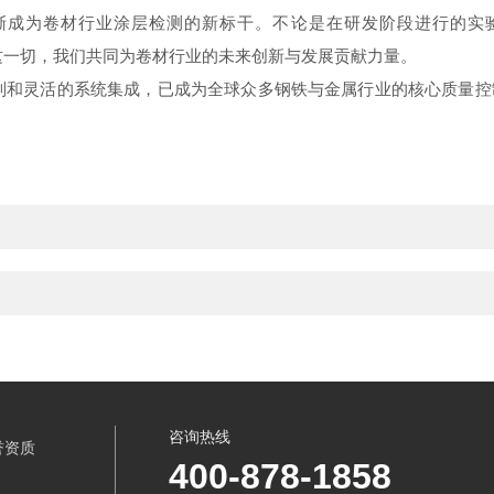
正逐渐成为卷材行业涂层检测的新标干
。不论是在研发阶段进行的实
。通过这一切，我们共同为卷材行业的未来创新与发展贡献力量。
确控制和灵活的系统集成，已成为全球众多钢铁与金属行业的核心质量控制
咨询热线
誉资质
400-878-1858