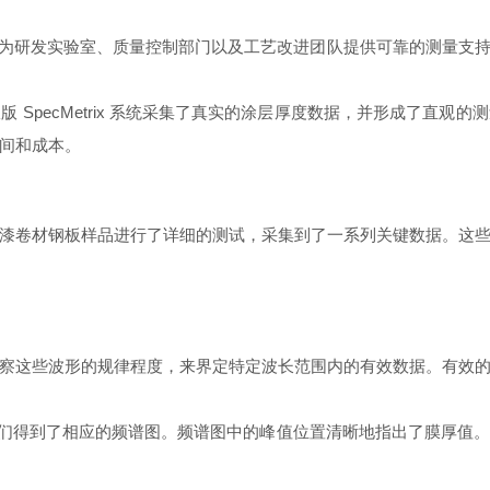
统的设计初衷是为研发实验室、质量控制部门以及工艺改进团队提供可靠的
 SpecMetrix 系统采集了真实的涂层厚度数据，并形成了直观
间和成本。
漆卷材钢板样品进行了详细的测试，采集到了一系列关键数据。这
察这些波形的规律程度，来界定特定波长范围内的有效数据。有效
我们得到了相应的频谱图。频谱图中的峰值位置清晰地指出了膜厚值