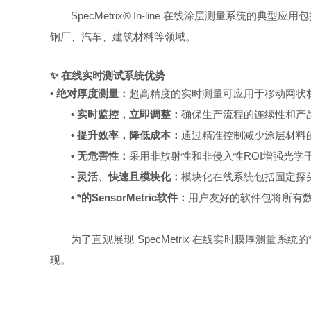
SpecMetrix® In-line 在线涂层测量
钢厂、汽车、建筑材料等领域。
✨ 在线实时测试系统优势
• 绝对厚度测量：
超高精度的实时测量可应用于移动网状
• 实时监控，立即调整：
确保生产流程的连续性和产
• 提升效率，降低成本：
通过精准控制减少涂层材料
• 无危害性：
采用非放射性和非侵入性ROI增强光学
• 灵活、快速且模块化：
模块化在线系统包括固定探
• *的SensorMetric软件：
用户友好的软件包将所有数
为了直观展现 SpecMetrix 在线实时膜厚测量系
现。