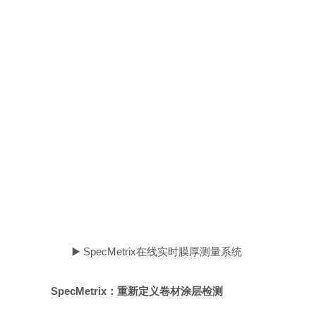
▶️ SpecMetrix在线实时膜厚测量系统
SpecMetrix：
重新定义卷材涂层检测