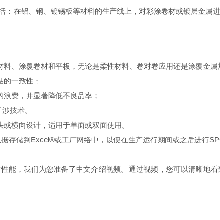
系统的典型应用包括：在铝、钢、镀锡板等材料的生产线上，对彩涂卷材或镀
材料、涂覆卷材和平板，无论是柔性材料、卷对卷应用还是涂覆金属
品的一致性；
的浪费，并显著降低不良品率；
干涉技术。
头或横向设计，适用于单面或双面使用。
据存储到Excel®或工厂网络中，以便在生产运行期间或之后进行SP
统的*性能，我们为您准备了中文介绍
视频。通过视频，您可以清晰地看到S