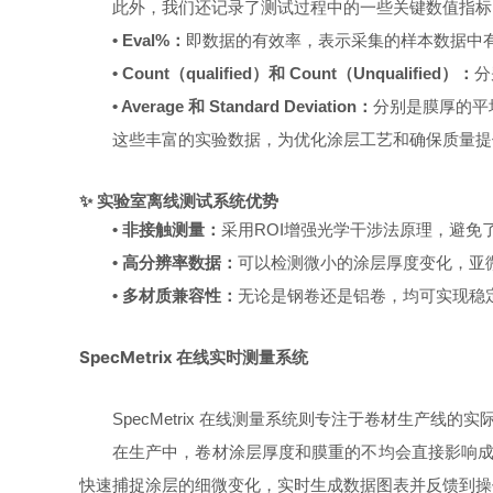
此外，我们还记录了测试过程中的一些关键数值指标
• Eval%：
即数据的有效率，表示采集的样本数据中
• Count（qualified）和 Count（Unqualified）：
分
• Average 和 Standard Deviation：
分别是膜厚的平
这些丰富的实验数据，为优化涂层工艺和确保质量提供了
✨ 实验室离线测试系统优势
• 非接触测量：
采用ROI增强光学干涉法原理，避
• 高分辨率数据：
可以检测微小的涂层厚度变化，亚
• 多材质兼容性：
无论是钢卷还是铝卷，均可实现稳
SpecMetrix
在线实时测量系统
SpecMetrix 在线测量系统则专注于卷材生产
在生产中，卷材涂层厚度和膜重的不均会直接影响成品
快速捕捉涂层的细微变化，实时生成数据图表并反馈到操