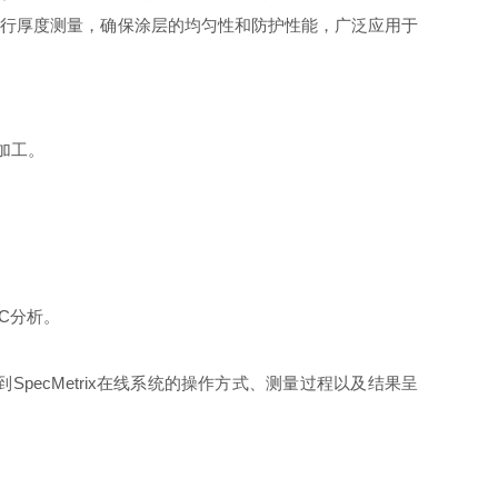
层金属进行厚度测量，确保涂层的均匀性和防护性能，广泛应用于
加工。
C分析。
pecMetrix在线系统的操作方式、测量过程以及结果呈