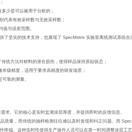
：
有多少是可以被用于分析的；
别代表有效采样数与无效采样数；
均值与误差范围。
坚实的技术支持，也展现了 SpecMetrix 实验室离线测试系统
免了传统方法对材料的潜在损伤，使得样品保持原始状态；
微米级精度，适用于要求高精度的研发场景；
定可靠的测量。
线的实际需求。它的核心是实时监测涂层厚度，并提供即时的反馈信息。
质量，而传统的抽样检测往往难以及时发现和纠正问题。而 SpecMe
作终端。这种实时性使得生产操作人员可以在第一时间调整涂层工