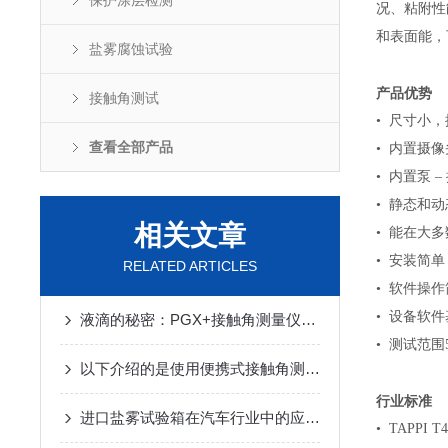
保护涂层检测
况、粘附性
和表面能，可
盐雾腐蚀试验
产品优势
接触角测试
• 尺寸小
查看全部产品
• 内置摄像头
• 内置泵 
• 静态和
相关文章
• 能在大
• 安装简单
RELATED ARTICLES
• 软件操作简单
• 设备软件
液滴的秘密：PGX+接触角测量仪，精准揭示材料表面特性
• 测试范围5
以下介绍的是使用便携式接触角测试仪进行测试的一般方法
行业标准
进口盐雾试验箱在汽车行业中的应用与发展
• TAPPI T4