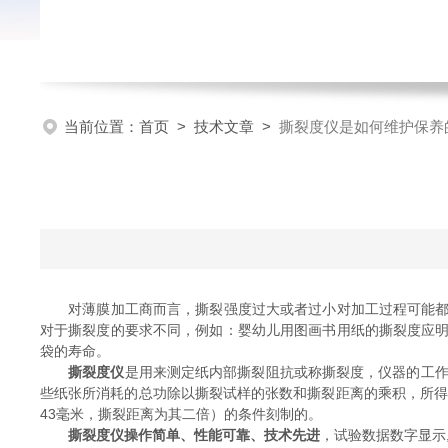
当前位置：
首页
>
技术文章
>
撕裂度仪是如何维护保养
对薄膜加工商而言，撕裂强度过大或者过小对加工过程可能都是
对于撕裂度的要求不同，例如：婴幼儿用图画书用纸的撕裂度应
袋的寿命。
撕裂度仪
是用来测定纸内部撕裂阻抗或称撕裂度，仪器的工作
些纸张所消耗的总功除以撕裂试样的张数和撕裂距离的乘积，所得
43毫米，撕裂距离为其二倍）的条件刻制的。
撕裂度仪操作简单、性能可靠、技术先进
，试验数据数字显示