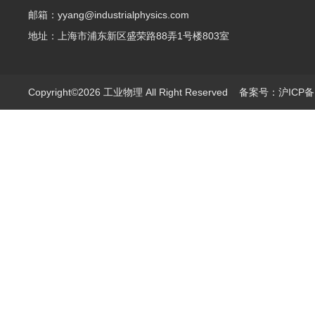
邮箱：yyang@industrialphysics.com
地址：上海市浦东新区盛荣路88弄1号楼803室
Copyright©2026 工业物理 All Right Reserved
备案号：沪ICP备1