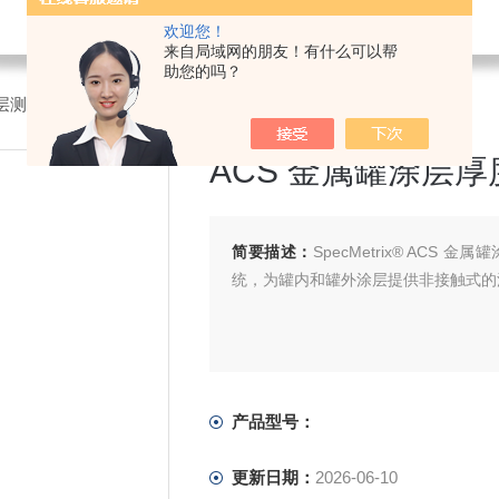
欢迎您！
来自局域网的朋友！有什么可以帮
助您的吗？
层测试
>ACS 金属罐涂层厚度和膜重测量系统
ACS 金属罐涂层
简要描述：
SpecMetrix® AC
统，为罐内和罐外涂层提供非接触式的
产品型号：
更新日期：
2026-06-10