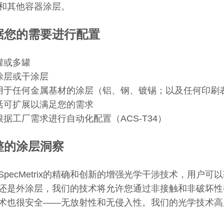
和其他容器涂层。
据您的需要进行配置
单罐或多罐
湿涂层或干涂层
适用于任何金属基材的涂层（铝、钢、镀锡；以及任何印刷
灵活可扩展以满足您的需求
可根据工厂需求进行自动化配置（ACS-T34）
整的涂层洞察
SpecMetrix的精确和创新的增强光学干涉技术，用
还是外涂层，我们的技术将允许您通过非接触和非破坏性
术也很安全——无放射性和无侵入性。我们的光学技术高