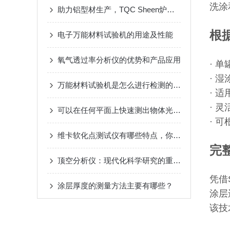
洗涂
助力铝型材生产，TQC Sheen炉温跟踪仪精细掌控能耗与质量
根
电子万能材料试验机的用途及性能
氧气透过率分析仪的优势和产品应用
· 
· 
万能材料试验机是怎么进行检测的呢？
· 
· 
可以在任何平面上快速测出物体光泽水平的“进口光泽度仪”
· 
维卡软化点测试仪有哪些特点，你知道吗？
完
顶空分析仪：现代化科学研究的重要工具
凭借
涂层厚度的测量方法主要有哪些？
涂层
该技