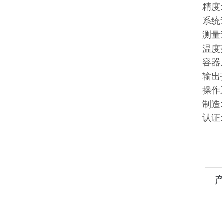
精度
系统
测量
温度范
容器
输出指
操作
制造
认证