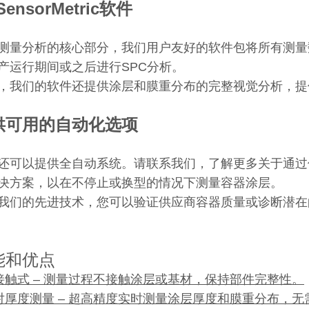
SensorMetric软件
测量分析的核心部分，我们用户友好的软件包将所有测量数
产运行期间或之后进行SPC分析。
，我们的软件还提供涂层和膜重分布的完整视觉分析，提供
供可用的自动化选项
还可以提供全自动系统。请联系我们，了解更多关于通过
决方案，以在不停止或换型的情况下测量容器涂层。
我们的先进技术，您可以验证供应商容器质量或诊断潜在
能和优点
非接触式 – 测量过程不接触涂层或基材，保持部件完整性。
绝对厚度测量 – 超高精度实时测量涂层厚度和膜重分布，