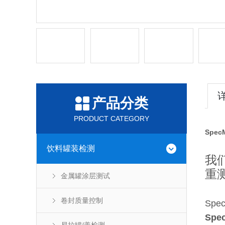
产品分类
PRODUCT CATEGORY
Spec
饮料罐装检测
我
重
金属罐涂层测试
卷封质量控制
Sp
Spe