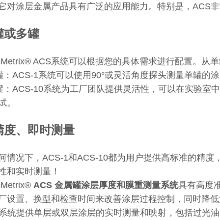
它对涂层金属产品具有广泛的应用能力。特别是，ACS
罐或多罐
ecMetrix® ACS系统可以根据您的具体需求进行配置
单罐：ACS-1系统可以使用90°或灵活角度探头测量单罐的
多罐：ACS-10系统为工厂团队提供灵活性，可以在实验室
试。
精度、即时测量
何情况下，ACS-1和ACS-10都为用户提供高标准的
性和实时测量！
Metrix®
ACS 金属罐涂层厚度和膜重测量系统
具有高度
厂设置、换型和检查时间来改善涂层过程控制，同时降低
S系统提供单层或双层涂层的实时测量和映射，包括过光油