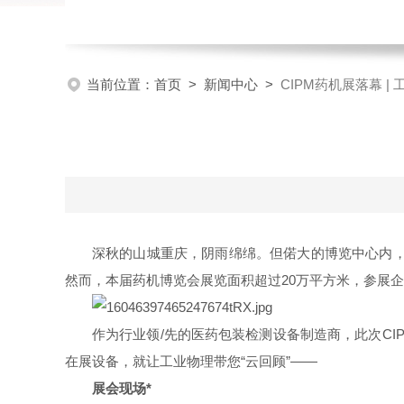
当前位置：
首页
>
新闻中心
>
CIPM药机展落幕 |
深秋的山城重庆，阴雨绵绵。但偌大的博览中心内，
然而，本届药机博览会展览面积超过20万平方米，参展企业达
作为行业领/先的医药包装检测设备制造商，此次CIPM
在展设备，就让工业物理带您“云回顾”——
展会现场*