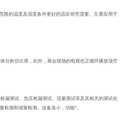
器技术，宽范围的温度及湿度条件更好的适应研究需要。主要应用于
顶空气体分析仪出席，此外，展会现场的电视也正循环播放顶空
压检漏测试、负压检漏测试、流量测试等及其相关的测试化
、流量检测和堵塞检测。设备虽小，功能*。