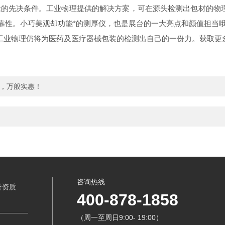
先决条件。工业物理提供的解决方案，可在源头检测出包材的物理性能缺陷
可靠性。小巧美观却功能*的测厚仪，也是展台的一大亮点和颜值担当
但工业物理仍将为医药及医疗器械包装的检测出自己的一份力。获取更
器，万般实惠！
咨询热线
誉资质
400-878-1858
（周一至周日9:00- 19:00）