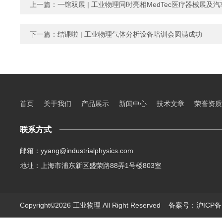
上一篇：
一馆双展 | 工业物理同时亮相MedTec医疗器械展及
下一篇：
结课啦 | 工业物理气体分析设备培训会圆满成功
首页
关于我们
产品展示
新闻中心
技术文章
荣誉资质
联系方式
邮箱：yyang@industrialphysics.com
地址：上海市浦东新区盛荣路88弄1号楼803室
Copyright©2026 工业物理 All Right Reserved
备案号：沪ICP备1