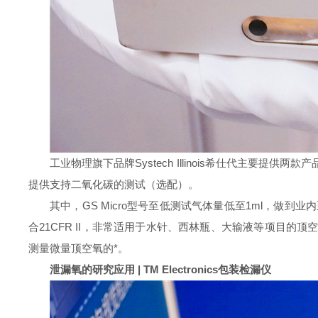
工业物理旗下品牌Systech Illinois希仕代主要提
提供支持二氧化碳的测试（选配）。
其中，GS Micro型号至低测试气体量低至1ml，做到业内至
合21CFR II，非常适用于水针、西林瓶、大输液等项目的
测量微量顶空氧的*。
泄漏氧的研究应用 |
TM Electronics包装检漏仪