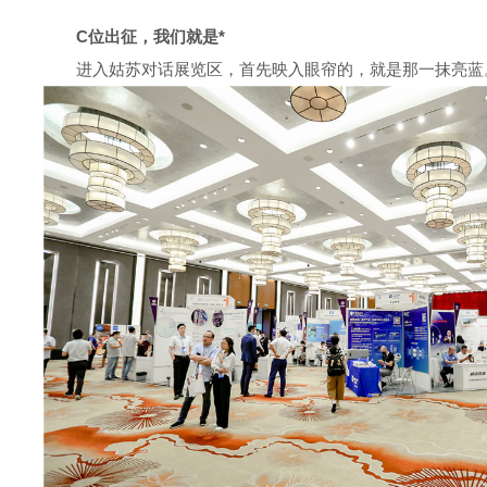
C位出征，我们就是*
进入姑苏对话展览区，首先映入眼帘的，就是那一抹亮蓝