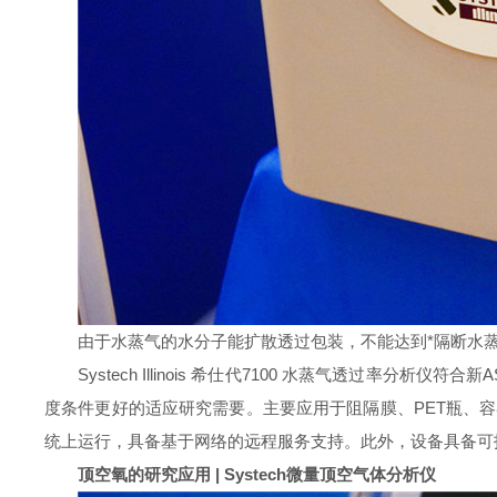
由于水蒸气的水分子能扩散透过包装，不能达到*隔断水
Systech Illinois 希仕代7100 水蒸气透过率
度条件更好的适应研究需要。主要应用于阻隔膜、PET瓶、容器、密闭
统上运行，具备基于网络的远程服务支持。此外，设备具备可
顶空氧的研究应用 |
Systech微量顶空气体分析仪