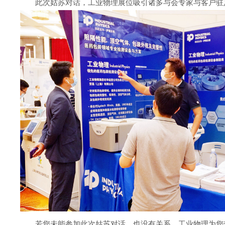
此次姑苏对话，工业物理展位吸引诸多与会专家与客户驻
若您未能参加此次姑苏对话，也没有关系。工业物理为您