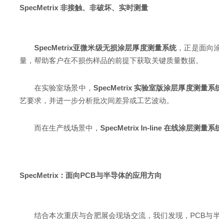
SpecMetrix
非接触、非破坏、
实时测量
S
pecMetrix亚微米级无损涂层厚度测量系统
，正是面向
量，帮助客户在不损伤样品的前提下获取关键质量数据。
在实验室场景中，
SpecMetrix 实验室版涂层厚度测量系
艺要求，并进一步分析批次间差异或工艺波动。
而在生产线场景中，
SpecMetrix In-line 在线涂层测量系
SpecMetrix：
面向PCB与
半导体的应用方向
结合本次重庆与合肥展会现场交流，我们发现，PCB与半