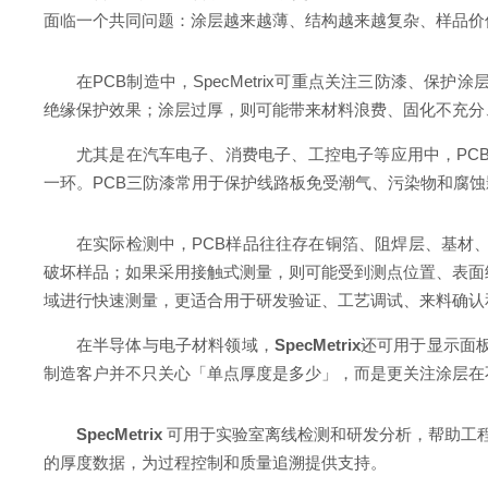
面临一个共同问题：涂层越来越薄、结构越来越复杂、样品价
在PCB制造中，SpecMetrix可重点关注三防漆
绝缘保护效果；涂层过厚，则可能带来材料浪费、固化不充分
尤其是在汽车电子、消费电子、工控电子等应用中，PC
一环。PCB三防漆常用于保护线路板免受潮气、污染物和腐
在实际检测中，PCB样品往往存在铜箔、阻焊层、基材
破坏样品；如果采用接触式测量，则可能受到测点位置、表面结
域进行快速测量，更适合用于研发验证、工艺调试、来料确认
在半导体与电子材料领域，
SpecMetrix
还可用于显示面
制造客户并不只关心「单点厚度是多少」，而是更关注涂层在
SpecMetrix
可用于实验室离线检测和研发分析，帮助工
的厚度数据，为过程控制和质量追溯提供支持。