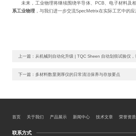
未来，工业物理将继续围绕半导体、PCB、电子材料及
系工业物理
，与我们进一步交流SpecMetrix在实际工艺中的应
上一篇：
从机械到自动化升级 | TQC Sheen 自动划痕试验
下一篇：
多材料数显测厚仪的日常清洁保养与存放要点
首页
关于我们
产品展示
新闻中心
技术文章
荣誉资质
联系方式