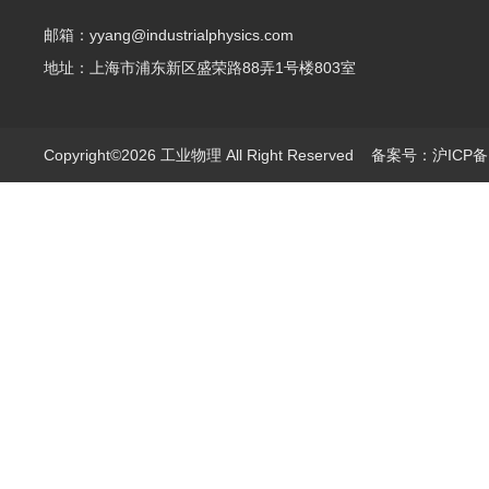
邮箱：yyang@industrialphysics.com
地址：上海市浦东新区盛荣路88弄1号楼803室
Copyright©2026 工业物理 All Right Reserved
备案号：沪ICP备1