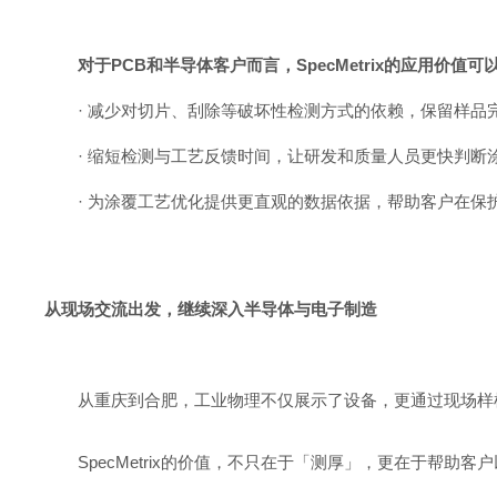
对于PCB和半导体客户而言，SpecMetrix的应用价值
· 减少对切片、刮除等破坏性检测方式的依赖，保留样品
· 缩短检测与工艺反馈时间，让研发和质量人员更快判断
· 为涂覆工艺优化提供更直观的数据依据，帮助客户在
从现场交流出发，
继续深入半导体
与电子制造
从重庆到合肥，工业物理不仅展示了设备，更通过现场样
SpecMetrix的价值，不只在于「测厚」，更在于帮