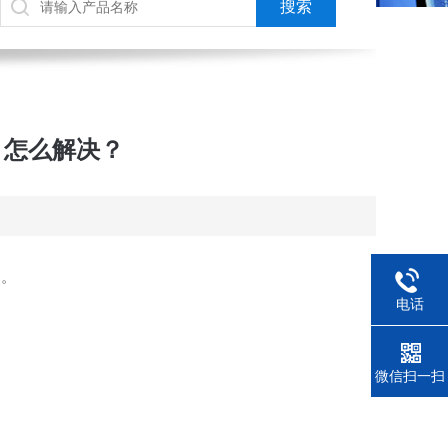
？怎么解决？
的。
电话
微信扫一扫