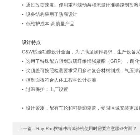
• 通过改变速度、使用重型蠕动泵和流量计准确控制盐溶
• 设备结构采用了防腐设计
• 低维护成本-高质量产品
设计特点
C&W试验功能设计全面，为了满足操作要求，生产设备
• 选用了特殊配方阻燃玻璃纤维增强聚酯（GRP），耐
• 尖顶盖可按照检测要求采用多种复合材料制成，气压弹
• 控制面板符合人体工程学设计标准
• 过温保护：出厂设置
• 设计紧凑，配有车轮和可拆卸箱盖，受限区域安装更加
上一篇：
Ray-Ran摆锤冲击试验机使用时需要注意哪些方面？