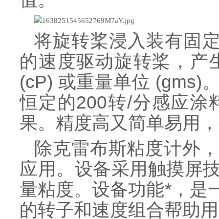
将旋转桨浸入装有固定体
的速度驱动旋转桨，产
(cP) 或重量单位 (g
恒定的200转/分感应
果。精度高又简单易用，
除克雷布斯粘度计外，S
应用。设备采用触摸屏
量粘度。设备功能*，是
的转子和速度组合帮助用