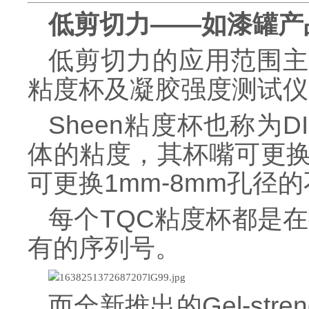
低剪切力——如漆罐产
低剪切力的应用范围主
粘度杯及凝胶强度测试仪
Sheen粘度杯
也称为
D
体的粘度，其杯嘴可更
可更换1mm-8mm孔径
每个TQC粘度杯都是
有的序列号。
而全新推出的
Gel-st