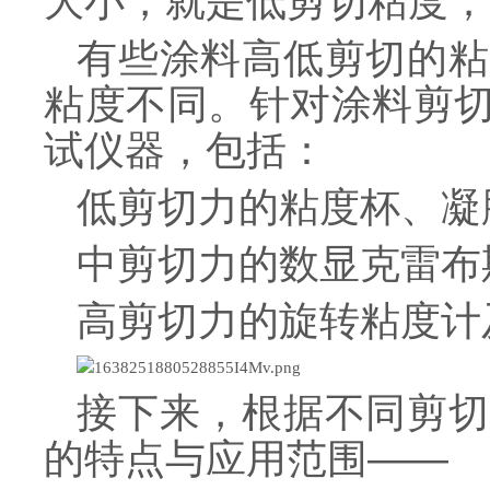
大小，就是低剪切粘度；
有些涂料高低剪切的粘
粘度不同。针对涂料剪
试仪器，包括：
低剪切力的
粘度杯、凝
中剪切力的
数显克雷布
高剪切力的
旋转粘度计
接下来，根据不同剪切
的特点与应用范围——