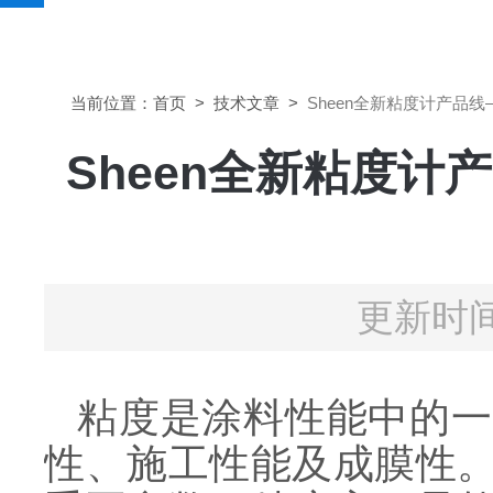
当前位置：
首页
>
技术文章
>
Sheen全新粘度计产品
Sheen全新粘度
更新时间
粘度是涂料性能中的一
性、施工性能及成膜性