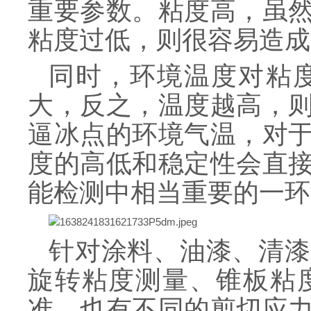
重要参数。粘度高，虽
粘度过低，则很容易造成
同时，环境温度对粘
大，反之，温度越高，
逼冰点的环境气温，对
度的高低和稳定性会直
能检测中相当重要的一环
针对涂料、油漆、清漆
旋转粘度测量、锥板粘
准，也有不同的剪切应