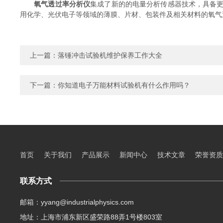
氧气透过率分析仪
集成了新的的电量分析传感器技术，具备
用化学、光伏电子等领域的薄膜、片材、包装件及相关材料的氧气
上一篇：
落锤冲击试验机维护保养工作大全
下一篇：
你知道电子万能材料试验机有什么作用吗？
首页
关于我们
产品展示
新闻中心
技术文章
荣誉资质
联系方式
邮箱：yyang@industrialphysics.com
地址：上海市浦东新区盛荣路88弄1号楼803室