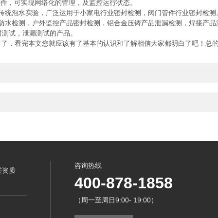
软件，可实现网络化的管理，及监控运行状态。
统泡水实验，广泛运用于小家电行业密封检测，阀门管件行业密封检测
水检测，户外监控产品密封检测，铝合金压铸产品泄漏检测，焊接产品
测试，泄漏测试的产品。
里了，看完本文您就应该有了基本的认识和了解相信大家都明白了吧！总
咨询热线
誉资质
400-878-1858
（周一至周日9:00- 19:00）