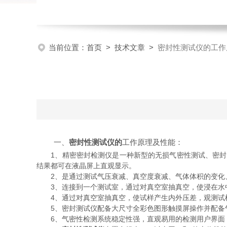
当前位置：
首页
>
技术文章
>
密封性测试仪的工作
一、
密封性测试仪的
工作原理及性能：
1、精密密封检测仪是一种新型的无损气密性测试、密封性
结果都可在液晶屏上直观显示。
2、是通过测试气压衰减、真空度衰减、气体体积的变化
3、连接到一个测试室，通过对真空室抽真空，使浸在水中
4、通过对真空室抽真空，使试样产生内外压差，观测试样
5、密封测试仪配备大尺寸全彩色图形触摸屏操作并配备气
6、气密性检测系统稳定性强，直观易用的检测用户界面，