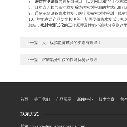
7、
密封性测试仪
内置多组串口、以太网口和*的上位机
8、目前该无损气密性检测系统的密封检漏的方式已取代传
9、通信基站设备防水检测，医疗器械密封性检测，线材防
10、智能家居产品防水检测等一切需要做防水测试，密封
总结：
密封性测试仪
的工作原理及性能小编就分享到这
上一篇：
人工模拟盐雾试验的类别有哪些？
下一篇：
溶解氧分析仪的性能优势及原理
首页
关于我们
产品展示
新闻中心
技术文章
荣
联系方式
邮箱：yyang@industrialphysics.com