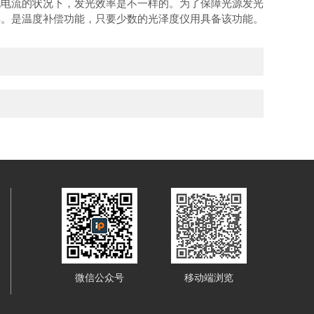
电流的状况下，发光效率是不一样的。为了保障光源发光
异。是温度补偿功能，只要少数的光泽度仪用具备该功能。
微信公众号
移动端浏览