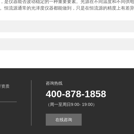
是仪器能否波动稳定的一种重要要素。光源在不同温度和不同供电
。恒流源通常的光泽度仪器都能做到，只是在恒流源的精度上有差
咨询热线
誉资质
400-878-1858
（周一至周日9:00- 19:00）
在线咨询