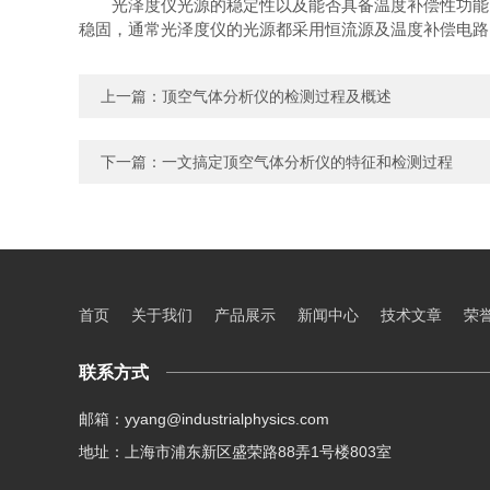
光泽度仪光源的稳定性以及能否具备温度补偿性功能，
稳固，通常光泽度仪的光源都采用恒流源及温度补偿电路
上一篇：
顶空气体分析仪的检测过程及概述
下一篇：
一文搞定顶空气体分析仪的特征和检测过程
首页
关于我们
产品展示
新闻中心
技术文章
荣
联系方式
邮箱：yyang@industrialphysics.com
地址：上海市浦东新区盛荣路88弄1号楼803室